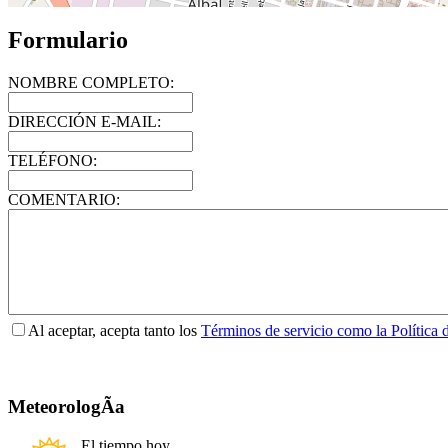
Formulario
NOMBRE COMPLETO:
DIRECCIÓN E-MAIL:
TELÉFONO:
COMENTARIO:
Al aceptar, acepta tanto los
Términos de servicio como la Política 
MeteorologÃ­a
El tiempo hoy