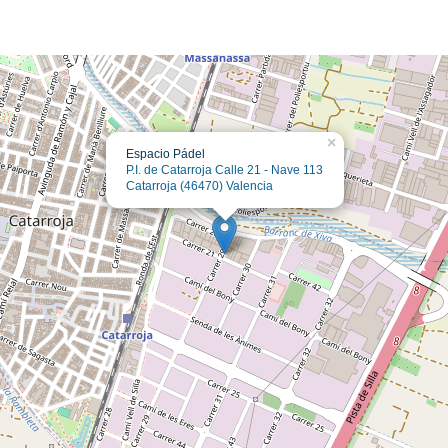
×
Espacio Pádel
P.I. de Catarroja Calle 21 - Nave 113
Catarroja (46470) Valencia