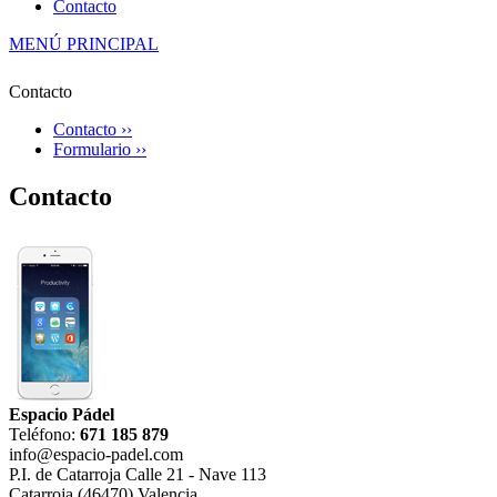
Contacto
MENÚ PRINCIPAL
Contacto
Contacto ››
Formulario ››
Contacto
Espacio Pádel
Teléfono:
671 185 879
info@espacio-padel.com
P.I. de Catarroja Calle 21 - Nave 113
Catarroja (46470) Valencia