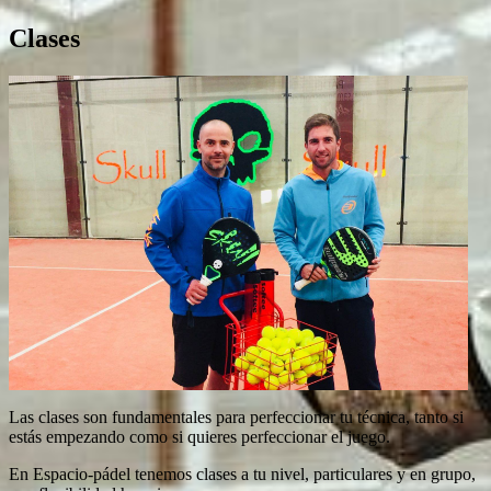
Clases
Las clases son fundamentales para perfeccionar tu técnica, tanto si
estás empezando como si quieres perfeccionar el juego.
En Espacio-pádel tenemos clases a tu nivel, particulares y en grupo,