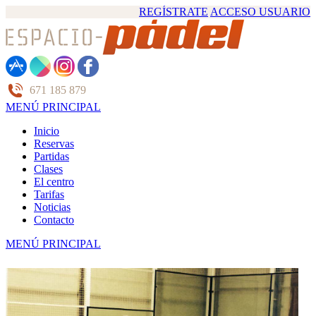
REGÍSTRATE
ACCESO USUARIO
671 185 879
MENÚ PRINCIPAL
Inicio
Reservas
Partidas
Clases
El centro
Tarifas
Noticias
Contacto
MENÚ PRINCIPAL